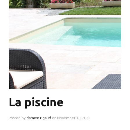
La piscine
Posted by
damien.rigaud
on
November 19, 2022