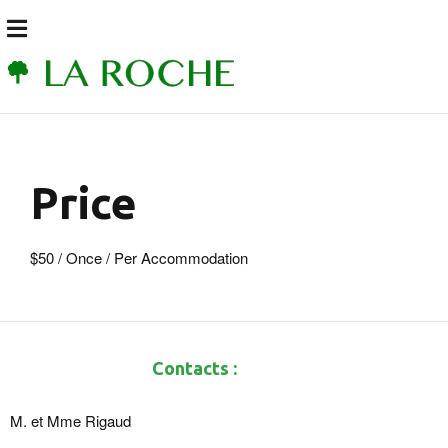
Price
$
50
/ Once / Per Accommodation
Contacts :
M. et Mme Rigaud